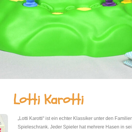
Lotti Karotti
„Lotti Karotti“ ist ein echter Klassiker unter den Famil
Spieleschrank. Jeder Spieler hat mehrere Hasen in se