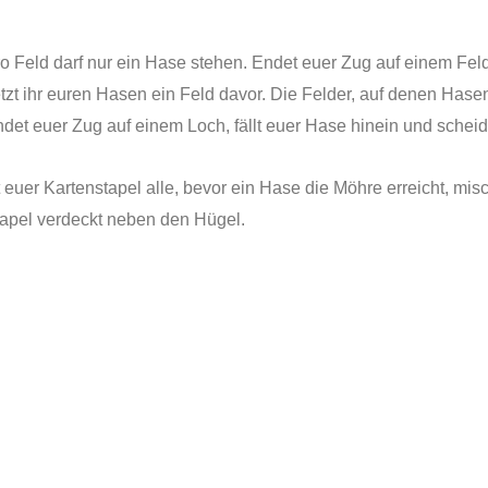
o Feld darf nur ein Hase stehen. Endet euer Zug auf einem Feld
tzt ihr euren Hasen ein Feld davor. Die Felder, auf denen Hase
det euer Zug auf einem Loch, fällt euer Hase hinein und schei
t euer Kartenstapel alle, bevor ein Hase die Möhre erreicht, misc
apel verdeckt neben den Hügel.