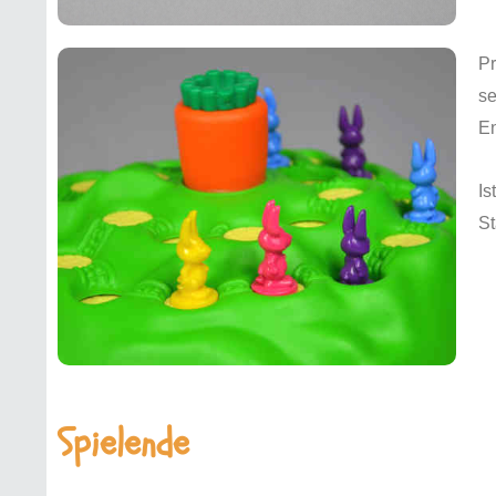
Pr
se
En
Is
St
Spielende