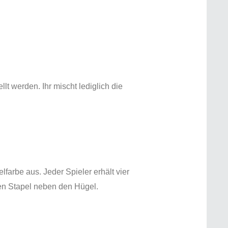
llt werden. Ihr mischt lediglich die
lfarbe aus. Jeder Spieler erhält vier
ten Stapel neben den Hügel.